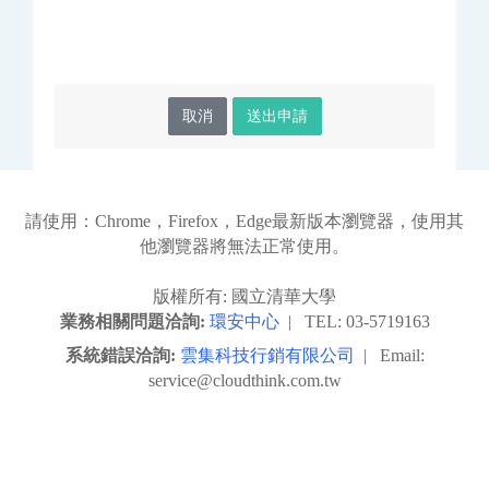
取消
送出申請
請使用：Chrome，Firefox，Edge最新版本瀏覽器，使用其
他瀏覽器將無法正常使用。
版權所有: 國立清華大學
業務相關問題洽詢:
環安中心
| TEL: 03-5719163
系統錯誤洽詢:
雲集科技行銷有限公司
| Email:
service@cloudthink.com.tw