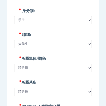
*
身分別:
*
職稱:
*
所屬單位/學院:
*
所屬系所:
*