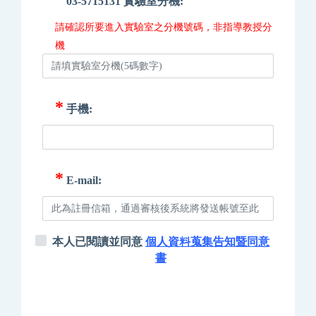
03-5715131 實驗室分機:
請確認所要進入實驗室之分機號碼，非指導教授分
機
*
手機:
*
E-mail:
本人已閱讀並同意
個人資料蒐集告知暨同意
書